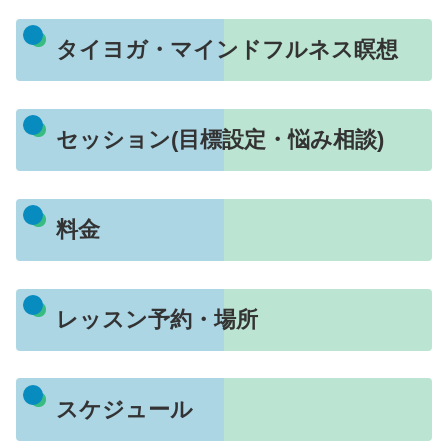
タイヨガ・マインドフルネス瞑想
セッション(目標設定・悩み相談)
料金
レッスン予約・場所
スケジュール